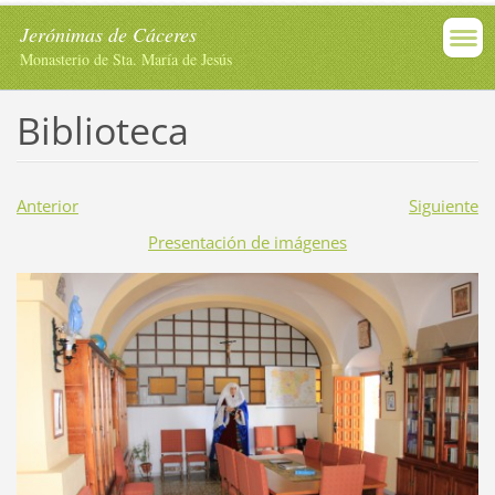
Jerónimas de Cáceres
Monasterio de Sta. María de Jesús
Biblioteca
Anterior
Siguiente
Presentación de imágenes