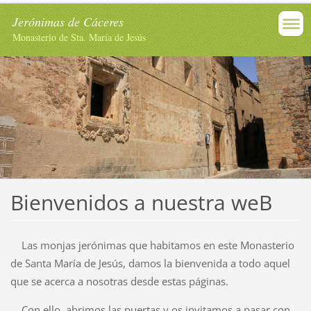
Jerónimas de Cáceres
Monasterio de Sta. María de Jesús
Bienvenidos a nuestra weB
Las monjas jerónimas que habitamos en este Monasterio
de Santa María de Jesús, damos la bienvenida a todo aquel
que se acerca a nosotras desde estas páginas.
Con ello, abrimos las puertas y os invitamos a pasar con