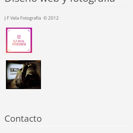
J F Vela Fotografía © 2012
Contacto