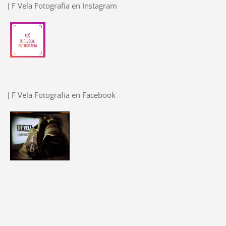
J F Vela Fotografia en Instagram
J F Vela Fotografia en Facebook