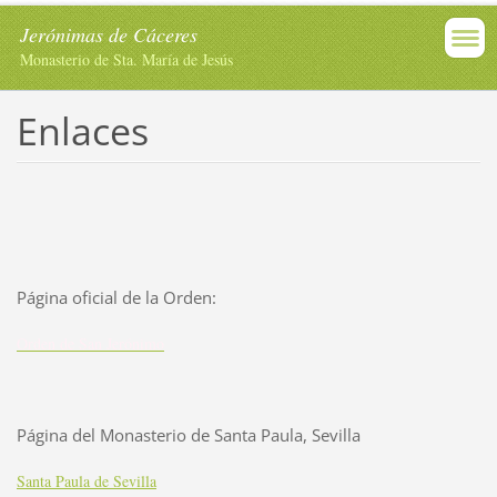
Jerónimas de Cáceres
Monasterio de Sta. María de Jesús
Enlaces
Página oficial de la Orden:
Orden de San Jerónimo
Página del Monasterio de Santa Paula, Sevilla
Santa Paula de Sevilla