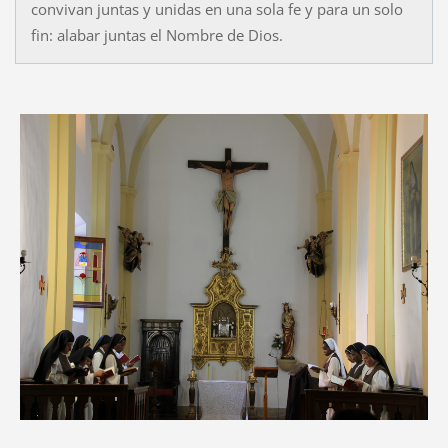
convivan juntas y unidas en una sola fe y para un solo
fin: alabar juntas el Nombre de Dios.