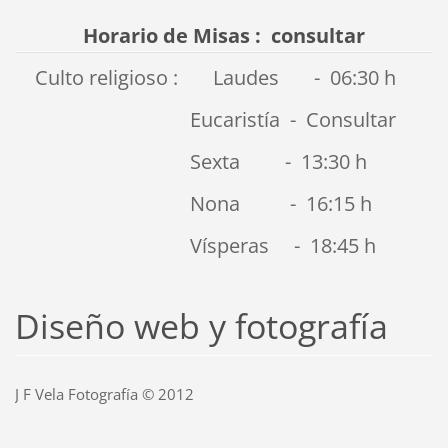
Horario de Misas : consultar
Culto religioso : Laudes - 06:30 h
Eucaristía - Consultar
Sexta - 13:30 h
Nona - 16:15 h
Vísperas - 18:45 h
Diseño web y fotografía
J F Vela Fotografía © 2012