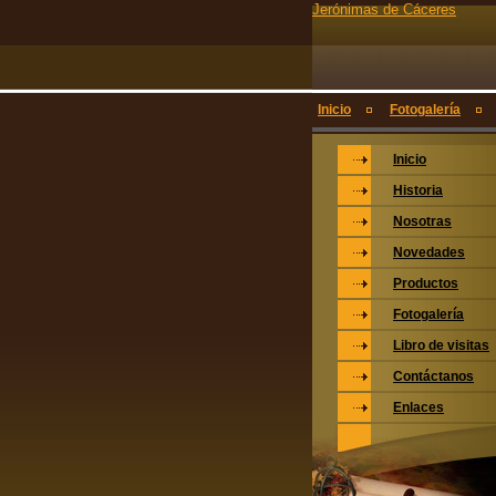
Jerónimas de Cáceres
Inicio
Fotogalería
Inicio
Historia
Nosotras
Novedades
Productos
Fotogalería
Libro de visitas
Contáctanos
Enlaces