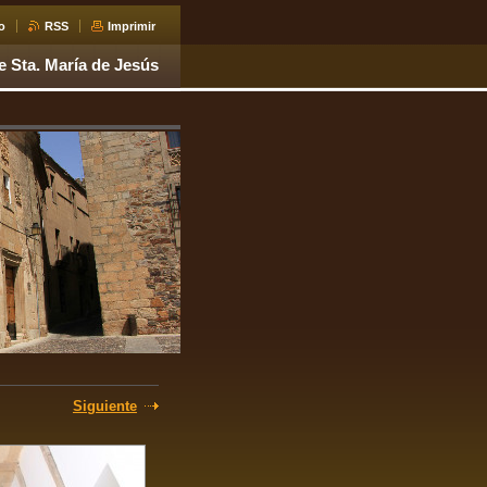
o
RSS
Imprimir
e Sta. María de Jesús
Siguiente