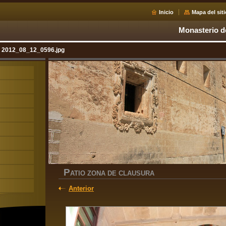
Inicio
Mapa del siti
Monasterio d
2012_08_12_0596.jpg
P
ATIO ZONA DE CLAUSURA
Anterior