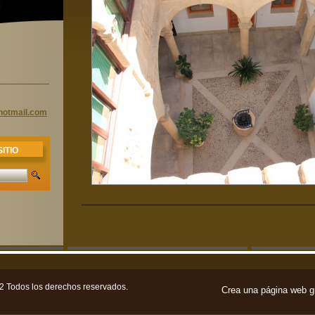
hotmail.
com
ITIO
2 Todos los derechos reservados.
Crea una página web gr